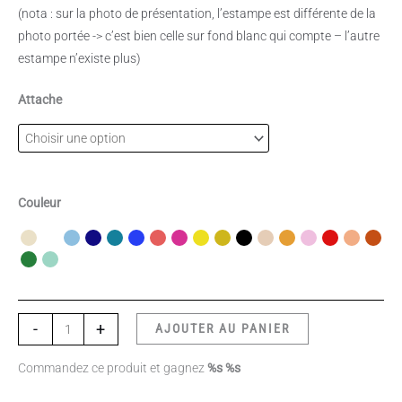
(nota : sur la photo de présentation, l’estampe est différente de la
photo portée -> c’est bien celle sur fond blanc qui compte – l’autre
estampe n’existe plus)
Attache
Couleur
-
+
AJOUTER AU PANIER
Commandez ce produit et gagnez
%s %s