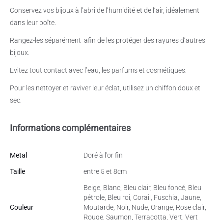
Conservez vos bijoux à l’abri de l’humidité et de l’air, idéalement
dans leur boîte.
Rangez-les séparément
afin de les protéger des rayures d’autres
bijoux.
Evitez tout contact avec l’eau, les parfums et cosmétiques.
Pour les nettoyer et raviver leur éclat, utilisez un chiffon doux et
sec.
Informations complémentaires
Metal
Doré à l'or fin
Taille
entre 5 et 8cm
Beige, Blanc, Bleu clair, Bleu foncé, Bleu
pétrole, Bleu roi, Corail, Fuschia, Jaune,
Couleur
Moutarde, Noir, Nude, Orange, Rose clair,
Rouge, Saumon, Terracotta, Vert, Vert