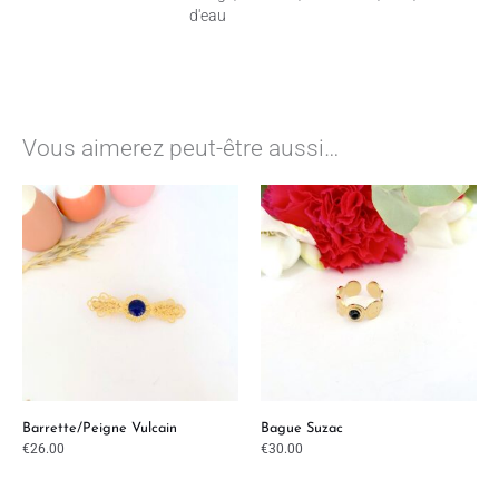
d'eau
Vous aimerez peut-être aussi…
Barrette/peigne Vulcain
Bague Suzac
€
26.00
€
30.00