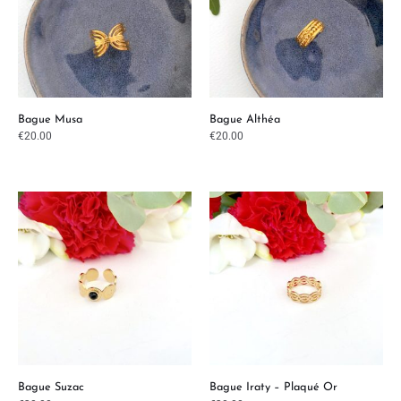
Bague Musa
Bague Althéa
€
20.00
€
20.00
Bague Suzac
Bague Iraty – Plaqué Or