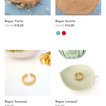
Bague Yvette
Bague Suzette
€
22.00
€
18.00
€
20.00
€
16.00
Bague Souzeaux
Bague Lampaul