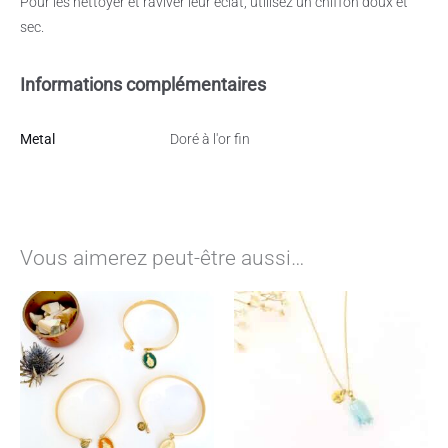
Pour les nettoyer et raviver leur éclat, utilisez un chiffon doux et
sec.
Informations complémentaires
Metal
Doré à l'or fin
Vous aimerez peut-être aussi…