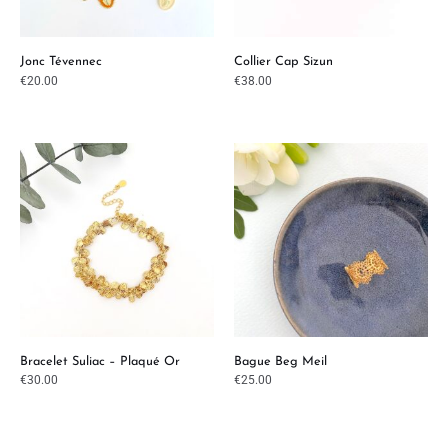
Jonc Tévennec
Collier Cap Sizun
€
20.00
€
38.00
Bracelet Suliac – Plaqué Or
Bague Beg Meil
€
30.00
€
25.00