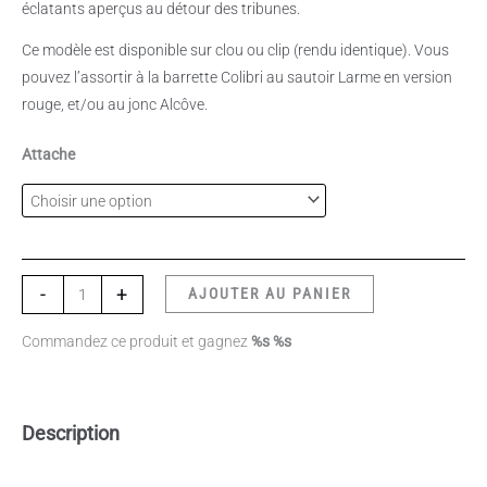
éclatants aperçus au détour des tribunes.
Ce modèle est disponible sur clou ou clip (rendu identique). Vous
pouvez l’assortir à la barrette Colibri au sautoir Larme en version
rouge, et/ou au jonc Alcôve.
Attache
-
+
AJOUTER AU PANIER
Commandez ce produit et gagnez
%s %s
Description