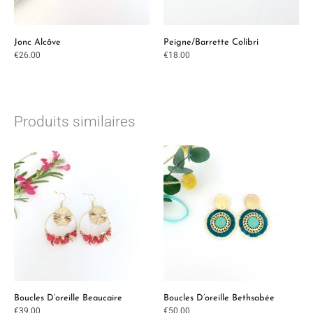
Jonc Alcôve
Peigne/barrette Colibri
€
26.00
€
18.00
Produits similaires
Boucles D’oreille Beaucaire
Boucles D’oreille Bethsabée
€
39.00
€
50.00