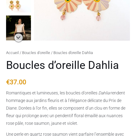
Accueil
/
Boucles d'oreille
/ Boucles d’oreille Dahlia
Boucles d’oreille Dahlia
€
37.00
Romantiques et lumineuses, les boucles d’oreilles
Dahlia
rendent
hommage aux jardins fleuris et à l’élégance délicate du Prix de
Diane. Dorées à l’or fin, elles se composent d’un clou en forme de
fleur qui prolonge avec un pendentif floral émaillé aux nuances
rose pâle, rose saumon, jaune et violet.
Une perle en quartz rose saumon vient parfaire l’ensemble avec