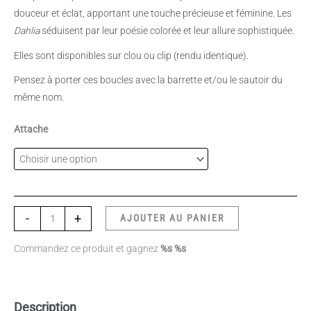
douceur et éclat, apportant une touche précieuse et féminine. Les
Dahlia
séduisent par leur poésie colorée et leur allure sophistiquée.
Elles sont disponibles sur clou ou clip (rendu identique).
Pensez à porter ces boucles avec la barrette et/ou le sautoir du
même nom.
Attache
-
+
AJOUTER AU PANIER
Commandez ce produit et gagnez
%s %s
Description