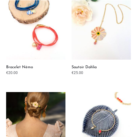
Bracelet Némo
Sautoir Dahlia
€
20.00
€
25.00