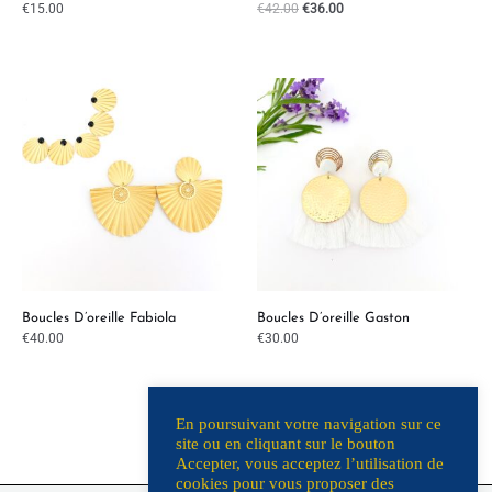
€
15.00
€
42.00
€
36.00
Boucles D’oreille Fabiola
Boucles D’oreille Gaston
€
40.00
€
30.00
En poursuivant votre navigation sur ce
site ou en cliquant sur le bouton
Accepter, vous acceptez l’utilisation de
cookies pour vous proposer des