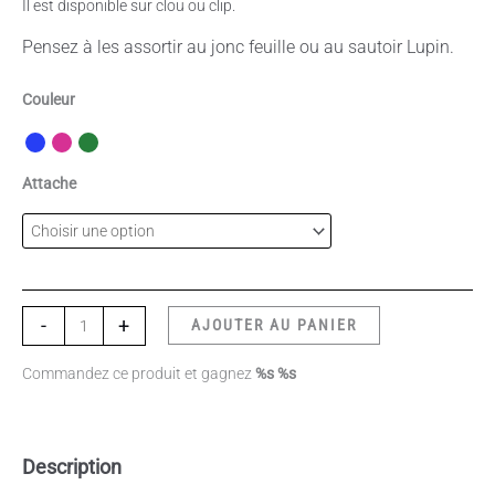
Il est disponible sur clou ou clip.
Pensez à les assortir au jonc feuille ou au sautoir Lupin.
Couleur
Attache
-
+
AJOUTER AU PANIER
Commandez ce produit et gagnez
%s %s
Description