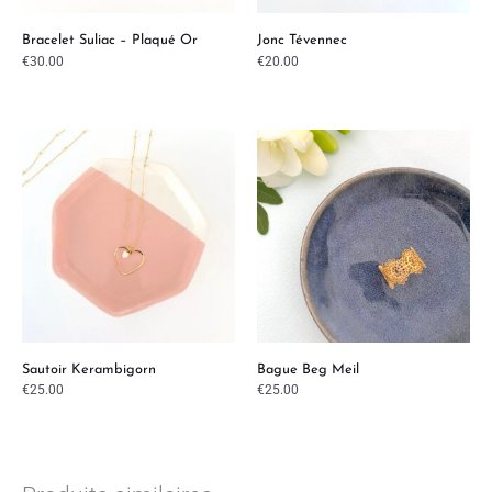
Bracelet Suliac – Plaqué Or
Jonc Tévennec
€
30.00
€
20.00
Sautoir Kerambigorn
Bague Beg Meil
€
25.00
€
25.00