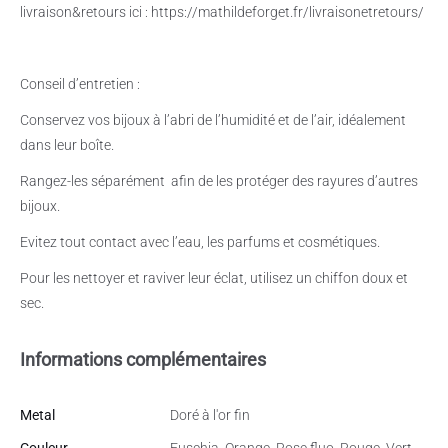
livraison&retours ici : https://mathildeforget.fr/livraisonetretours/
Conseil d’entretien :
Conservez vos bijoux à l’abri de l’humidité et de l’air, idéalement
dans leur boîte.
Rangez-les séparément
afin de les protéger des rayures d’autres
bijoux.
Evitez tout contact avec l’eau, les parfums et cosmétiques.
Pour les nettoyer et raviver leur éclat, utilisez un chiffon doux et
sec.
Informations complémentaires
Metal
Doré à l'or fin
Couleur
Fuschia, Orange, Rose fluo, Rouge, Vert