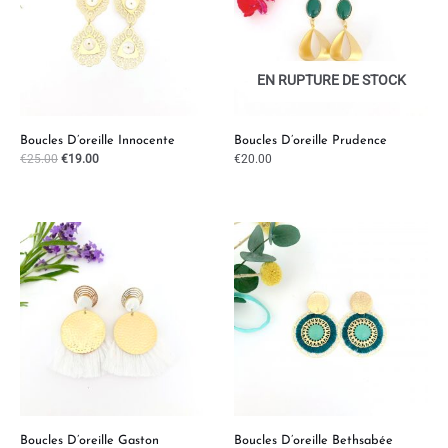
EN RUPTURE DE STOCK
Boucles D’oreille Innocente
Boucles D’oreille Prudence
€
25.00
€
19.00
€
20.00
Boucles D’oreille Gaston
Boucles D’oreille Bethsabée