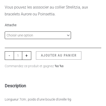
Vous pouvez les asssocier au collier Strelitzia, aux
bracelets Aurore ou Poinsettia.
Attache
-
+
AJOUTER AU PANIER
Commandez ce produit et gagnez
%s %s
Description
Longueur 7cm ; poids d’une boucle d’oreille 9g