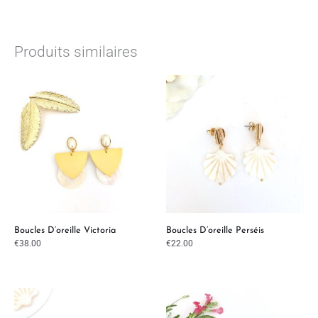
Produits similaires
Boucles D’oreille Victoria
Boucles D’oreille Perséis
€
38.00
€
22.00