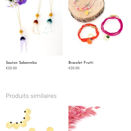
Sautoir Salammbo
Bracelet Frutti
€
20.00
€
20.00
Produits similaires