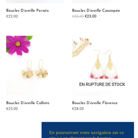
Boucles D’oreille Perséis
Boucles D’oreille Cassiopée
€
22.00
€
26.00
€
23.00
EN RUPTURE DE STOCK
Boucles D’oreille Callisto
Boucles D’oreille Florence
€
25.00
€
28.00
En poursuivant votre navigation sur ce