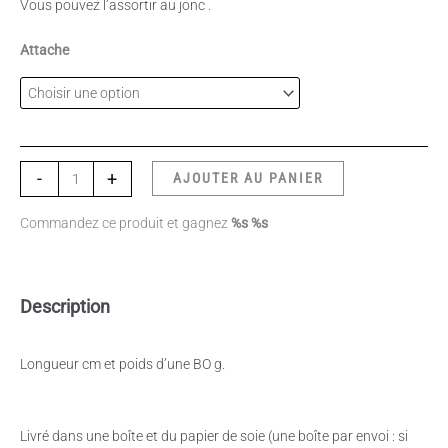
Vous pouvez l’assortir au jonc .
Attache
-
+
AJOUTER AU PANIER
Commandez ce produit et gagnez
%s %s
Description
Longueur cm et poids d’une BO g.
Livré dans une boîte et du papier de soie (une boîte par envoi : si