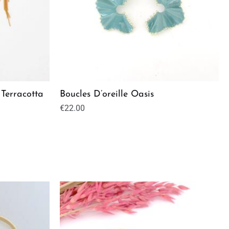
 Terracotta
Boucles D’oreille Oasis
€
22.00