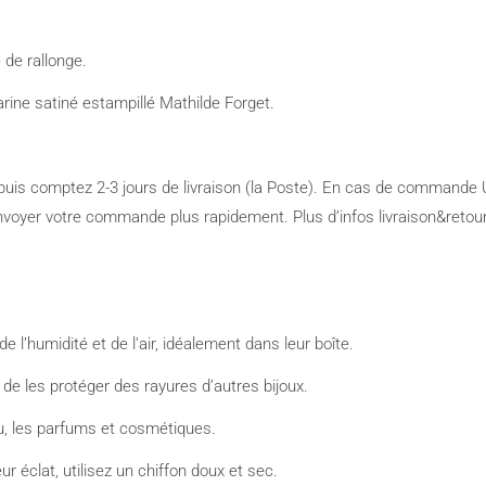
de rallonge.
rine satiné estampillé Mathilde Forget.
uis comptez 2-3 jours de livraison (la Poste). En cas de command
’envoyer votre commande plus rapidement. Plus d’infos livraison&retours 
de l’humidité et de l’air, idéalement dans leur boîte.
n de les protéger des rayures d’autres bijoux.
au, les parfums et cosmétiques.
eur éclat, utilisez un chiffon doux et sec.