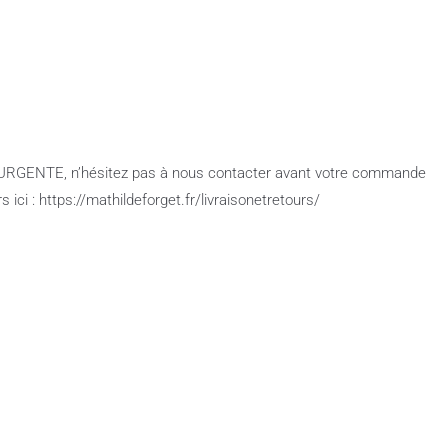
e URGENTE, n’hésitez pas à nous contacter avant votre commande
ici : https://mathildeforget.fr/livraisonetretours/