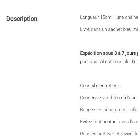
Longueur 15cm + une chaîne 
Description
Livré dans un sachet bleu ma
Expédition sous 3 à 7 jours
p
pour voir s’il est possible d
Conseil d’entretien :
Conservez vos bijoux à l’abri 
Rangez-les séparément
afi
Evitez tout contact avec l’e
Pour les nettoyer et raviver l