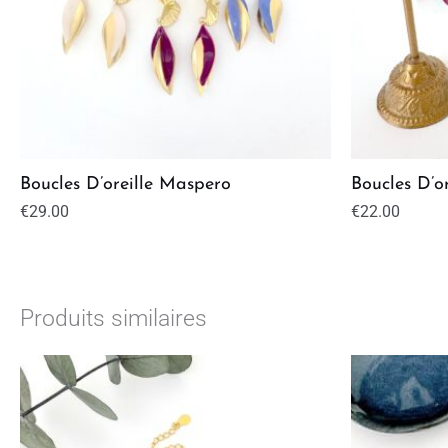
Boucles D’oreille Maspero
Boucles D’o
€
29.00
€
22.00
Produits similaires