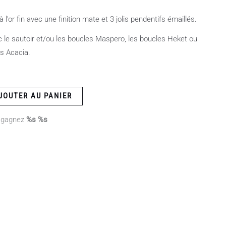
 l’or fin avec une finition mate et 3 jolis pendentifs émaillés.
c le sautoir et/ou les boucles Maspero, les boucles Heket ou
es Acacia.
JOUTER AU PANIER
 gagnez
%s %s