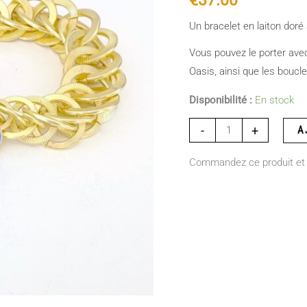
Un bracelet en laiton doré à
Vous pouvez le porter ave
Oasis, ainsi que les boucl
Disponibilité :
En stock
-
+
A
Commandez ce produit et