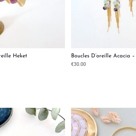
reille Heket
Boucles D’oreille Acacia –
€
30.00