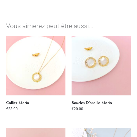
Vous aimerez peut-être aussi…
Collier Morio
Boucles D’oreille Morio
€
28.00
€
20.00