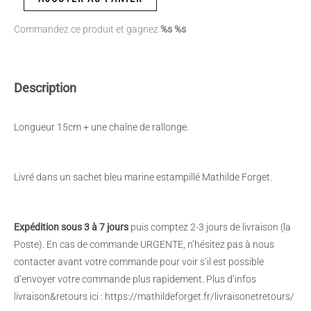
Commandez ce produit et gagnez
%s %s
Description
Longueur 15cm + une chaîne de rallonge.
Livré dans un sachet bleu marine estampillé Mathilde Forget.
Expédition sous 3 à 7 jours
puis comptez 2-3 jours de livraison (la
Poste). En cas de commande URGENTE, n’hésitez pas à nous
contacter avant votre commande pour voir s’il est possible
d’envoyer votre commande plus rapidement. Plus d’infos
livraison&retours ici : https://mathildeforget.fr/livraisonetretours/