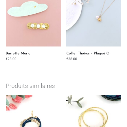
Barrette Morio
Collier Thoiras – Plaqué Or
€
28.00
€
38.00
Produits similaires