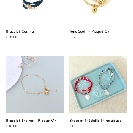
Bracelet Cosima
Jonc Scott – Plaqué Or
€
18.00
€
32.00
Bracelet Thoiras – Plaqué Or
Bracelet Médaille Miraculeuse
€
36.00
€
16.00