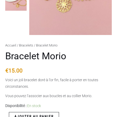
Accueil
/
Bracelets
/ Bracelet Morio
Bracelet Morio
€
15.00
Voici un joli bracelet doré à l’or fin, facile à porter en toutes
circonstances.
Vous pouvez l’associer aux boucles et au collier Morio.
Disponibilité :
En stock
AJOUTER AU PANIER