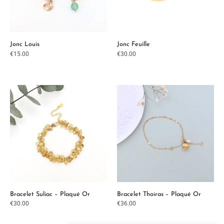
Jonc Louis
Jonc Feuille
€
15.00
€
30.00
Bracelet Suliac – Plaqué Or
Bracelet Thoiras – Plaqué Or
€
30.00
€
36.00