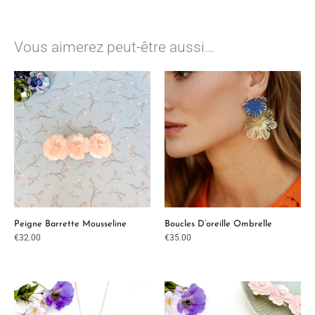
Vous aimerez peut-être aussi…
Peigne Barrette Mousseline
Boucles D’oreille Ombrelle
€
32.00
€
35.00