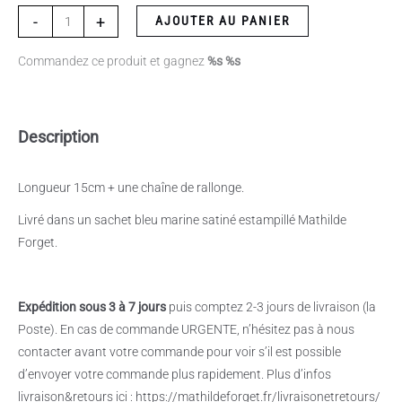
-
+
AJOUTER AU PANIER
Commandez ce produit et gagnez
%s %s
Description
Longueur 15cm + une chaîne de rallonge.
Livré dans un sachet bleu marine satiné estampillé Mathilde
Forget.
Expédition sous 3 à 7 jours
puis comptez 2-3 jours de livraison (la
Poste). En cas de commande URGENTE, n’hésitez pas à nous
contacter avant votre commande pour voir s’il est possible
d’envoyer votre commande plus rapidement. Plus d’infos
livraison&retours ici : https://mathildeforget.fr/livraisonetretours/