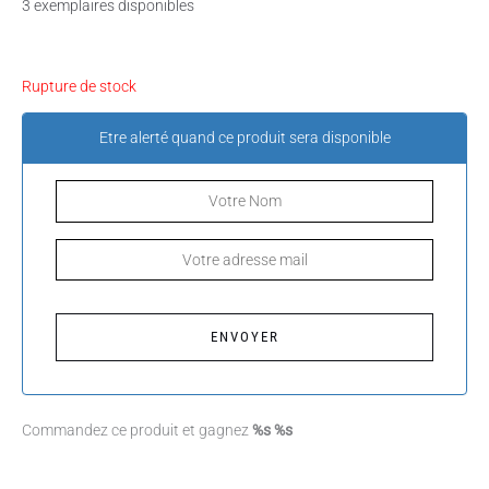
3 exemplaires disponibles
Rupture de stock
Etre alerté quand ce produit sera disponible
Commandez ce produit et gagnez
%s %s