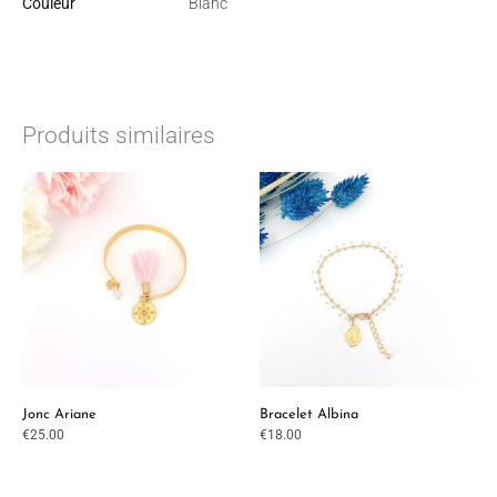
Couleur
Blanc
Produits similaires
Jonc Ariane
Bracelet Albina
€
25.00
€
18.00