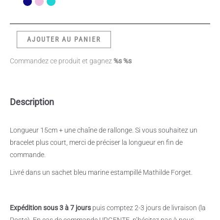
AJOUTER AU PANIER
Commandez ce produit et gagnez
%s %s
Description
Longueur 15cm + une chaîne de rallonge. Si vous souhaitez un
bracelet plus court, merci de préciser la longueur en fin de
commande.
Livré dans un sachet bleu marine estampillé Mathilde Forget.
Expédition sous 3 à 7 jours
puis comptez 2-3 jours de livraison (la
Poste). En cas de commande URGENTE, n’hésitez pas à nous