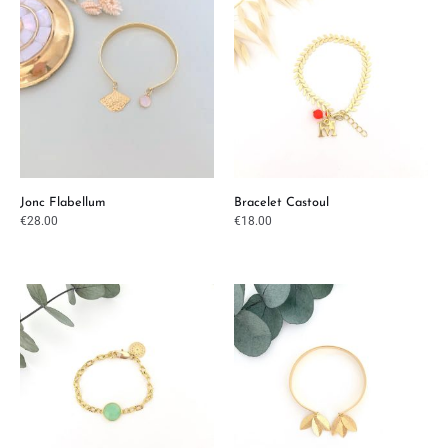
Jonc Flabellum
Bracelet Castoul
€
28.00
€
18.00