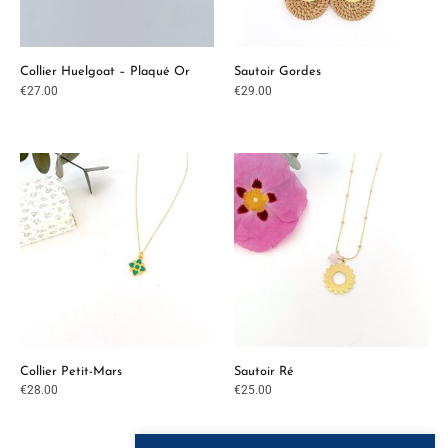
Collier Huelgoat – Plaqué Or
Sautoir Gordes
€
27.00
€
29.00
Collier Petit-Mars
Sautoir Ré
€
28.00
€
25.00