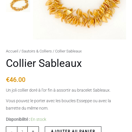
Accueil
/
Sautoirs & Colliers
/ Collier Sableaux
Collier Sableaux
€
46.00
Un joli collier doré à l’or fin à assortir au bracelet Sableaux.
Vous pouvez le porter avec les boucles Esseppe ou avec la
barrette du même nom.
Disponibilité :
En stock
-
+
AJOUTER AU PANIER