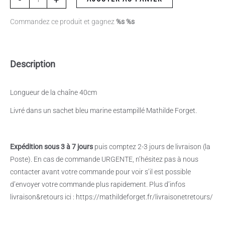
Commandez ce produit et gagnez
%s %s
Description
Longueur de la chaîne 40cm
Livré dans un sachet bleu marine estampillé Mathilde Forget.
Expédition sous 3 à 7 jours
puis comptez 2-3 jours de livraison (la
Poste). En cas de commande URGENTE, n’hésitez pas à nous
contacter avant votre commande pour voir s’il est possible
d’envoyer votre commande plus rapidement. Plus d’infos
livraison&retours ici : https://mathildeforget.fr/livraisonetretours/