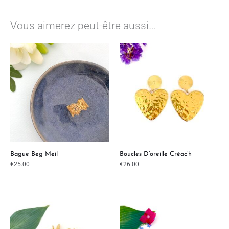
Vous aimerez peut-être aussi…
Bague Beg Meil
Boucles D’oreille Créac’h
€
25.00
€
26.00