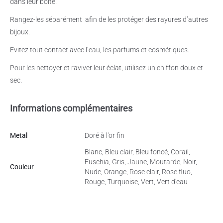
dans leur boîte.
Rangez-les séparément
afin de les protéger des rayures d’autres
bijoux.
Evitez tout contact avec l’eau, les parfums et cosmétiques.
Pour les nettoyer et raviver leur éclat, utilisez un chiffon doux et
sec.
Informations complémentaires
Metal
Doré à l'or fin
Blanc, Bleu clair, Bleu foncé, Corail,
Fuschia, Gris, Jaune, Moutarde, Noir,
Couleur
Nude, Orange, Rose clair, Rose fluo,
Rouge, Turquoise, Vert, Vert d'eau