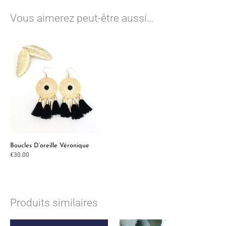
Vous aimerez peut-être aussi…
Boucles D’oreille Véronique
€
30.00
Produits similaires
Plage