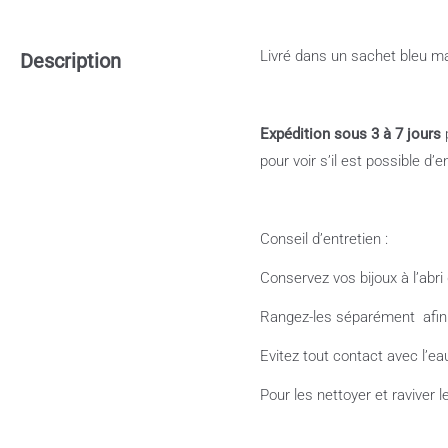
Livré dans un sachet bleu ma
Description
Expédition sous 3 à 7 jours
p
pour voir s’il est possible d
Conseil d’entretien :
Conservez vos bijoux à l’abri 
Rangez-les séparément
afi
Evitez tout contact avec l’e
Pour les nettoyer et raviver l