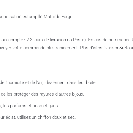
rine satiné estampillé Mathilde Forget.
uis comptez 2-3 jours de livraison (la Poste). En cas de command
’envoyer votre commande plus rapidement. Plus d’infos livraison&retours 
de l’humidité et de l’air, idéalement dans leur boîte.
n de les protéger des rayures d’autres bijoux.
au, les parfums et cosmétiques.
eur éclat, utilisez un chiffon doux et sec.