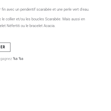
or fin avec un pendentif scarabée et une perle vert d’eau.
 le collier et/ou les boucles Scarabée. Mais aussi en
let Néfertiti ou le bracelet Acacia.
IER
 gagnez
%s %s