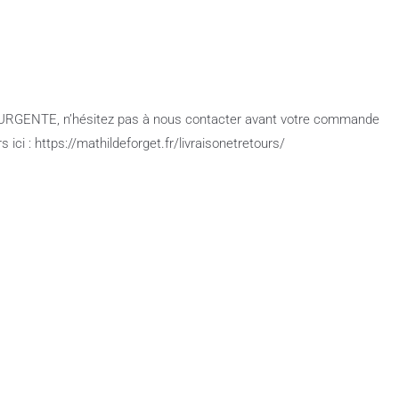
e URGENTE, n’hésitez pas à nous contacter avant votre commande
ici : https://mathildeforget.fr/livraisonetretours/