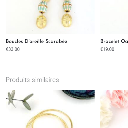
Boucles D’oreille Scarabée
Bracelet Oa
€
33.00
€
19.00
Produits similaires