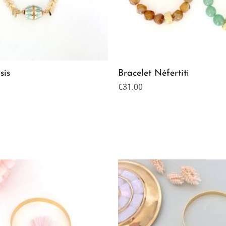
sis
Bracelet Néfertiti
€
31.00