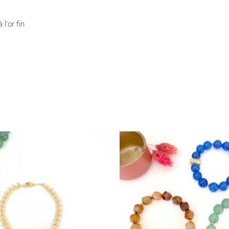
 l'or fin