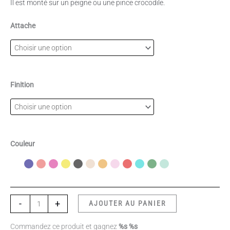
Il est monté sur un peigne ou une pince crocodile.
Attache
Finition
Couleur
-
+
AJOUTER AU PANIER
Commandez ce produit et gagnez
%s %s