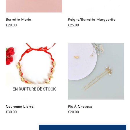
Barrette Morio
Peigne/barrette Marguerite
€
28.00
€
25.00
EN RUPTURE DE STOCK
Couronne Lierre
Pic À Cheveux
€
30.00
€
20.00