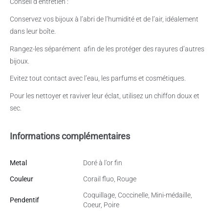
Conseil d’entretien :
Conservez vos bijoux à l’abri de l’humidité et de l’air, idéalement
dans leur boîte.
Rangez-les séparément
afin de les protéger des rayures d’autres
bijoux.
Evitez tout contact avec l’eau, les parfums et cosmétiques.
Pour les nettoyer et raviver leur éclat, utilisez un chiffon doux et
sec.
Informations complémentaires
Metal
Doré à l'or fin
Couleur
Corail fluo, Rouge
Coquillage, Coccinelle, Mini-médaille,
Pendentif
Coeur, Poire