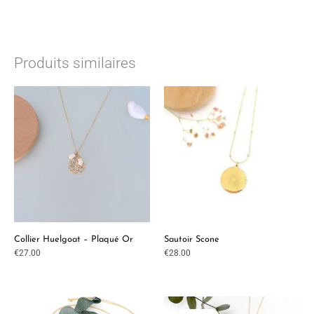
Produits similaires
Collier Huelgoat – Plaqué Or
Sautoir Scone
€
27.00
€
28.00
Le
Le
prix
prix