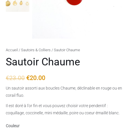
Accueil
/
Sautoirs & Colliers
/ Sautoir Chaume
Sautoir Chaume
€
23.00
€
20.00
Un sautoir assorti aux boucles Chaume, déclinable en rouge ou en
corail fluo.
Il est doré à l’or fin et vous pouvez choisir votre pendentif :
coquillage, coccinelle, mini médaille, poire ou coeur émaillé blanc.
Couleur