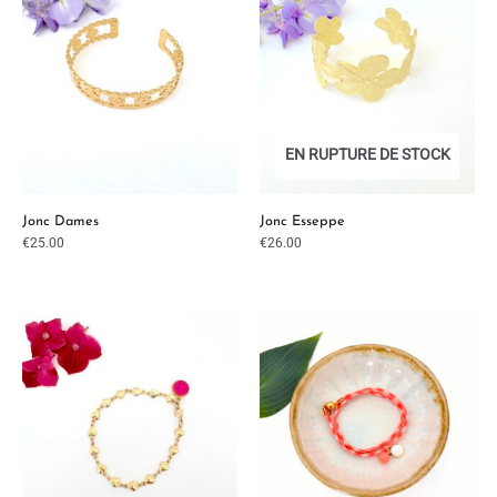
EN RUPTURE DE STOCK
Jonc Dames
Jonc Esseppe
€
25.00
€
26.00