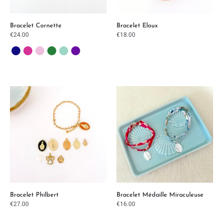
Bracelet Cornette
Bracelet Eloux
€
24.00
€
18.00
Bracelet Philbert
Bracelet Médaille Miraculeuse
€
27.00
€
16.00