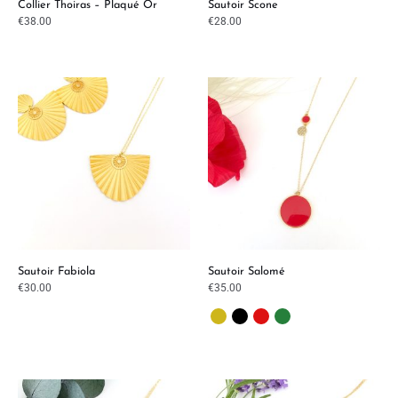
Collier Thoiras – Plaqué Or
Sautoir Scone
€
38.00
€
28.00
Sautoir Fabiola
Sautoir Salomé
€
30.00
€
35.00