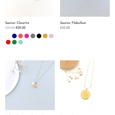
Sautoir Clavette
Sautoir Flabellum
€
25.00
€
20.00
€
32.00